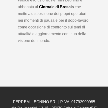
veloce evoluzione. Ferremi Leonino è
abbonata al
Giornale di Brescia
che
mette a disposizione dei propri operatori
nei momenti di pausa e per il dopo-lavoro
come occasione di confronto sui temi di
attualità e aggiornamento continuo della
visione del mondo.
FERREMI LEONINO SRL | P.IVA: 01792900985